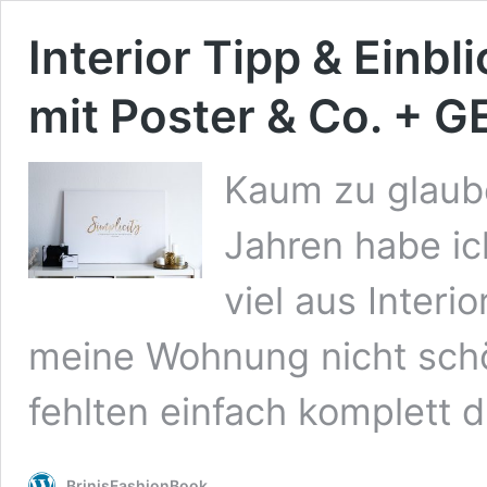
Interior Tipp & Einb
mit Poster & Co. + 
Kaum zu glaube
Jahren habe ich
viel aus Interi
meine Wohnung nicht schön
fehlten einfach komplett 
BrinisFashionBook