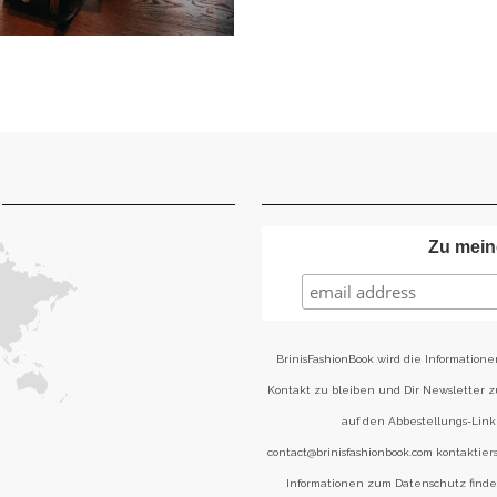
Zu mein
BrinisFashionBook wird die Informatione
Kontakt zu bleiben und Dir Newsletter 
auf den Abbestellungs-Link 
contact@brinisfashionbook.com kontaktier
Informationen zum Datenschutz find