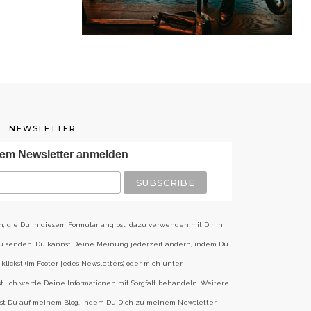
NEWSLETTER
em Newsletter anmelden
n, die Du in diesem Formular angibst, dazu verwenden mit Dir in
zu senden. Du kannst Deine Meinung jederzeit ändern, indem Du
klickst (im Footer jedes Newsletters) oder mich unter
st. Ich werde Deine Informationen mit Sorgfalt behandeln. Weitere
est Du auf meinem Blog. Indem Du Dich zu meinem Newsletter