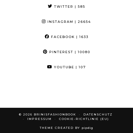
TWITTER
| 585
INSTAGRAM
| 26654
FACEBOOK
| 1633
PINTEREST
| 10080
YOUTUBE
| 107
© 2026
BRINISFASHIONBOOK
DATENSCHUTZ
IMPRESSUM
COOKIE-RICHTLINIE (EU)
THEME CREATED BY
pipdig