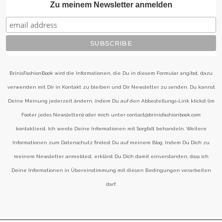
Zu meinem Newsletter anmelden
BrinisFashionBook wird die Informationen, die Du in diesem Formular angibst, dazu
verwenden mit Dir in Kontakt zu bleiben und Dir Newsletter zu senden. Du kannst
Deine Meinung jederzeit ändern, indem Du auf den Abbestellungs-Link klickst (im
Footer jedes Newsletters) oder mich unter contact@brinisfashionbook.com
kontaktierst. Ich werde Deine Informationen mit Sorgfalt behandeln. Weitere
Informationen zum Datenschutz findest Du auf meinem Blog. Indem Du Dich zu
meinem Newsletter anmeldest, erklärst Du Dich damit einverstanden, dass ich
Deine Informationen in Übereinstimmung mit diesen Bedingungen verarbeiten
darf.