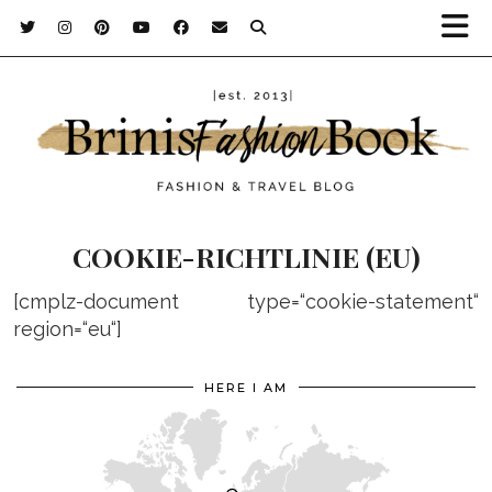
COOKIE-RICHTLINIE (EU)
[cmplz-document type=“cookie-statement“
region=“eu“]
HERE I AM