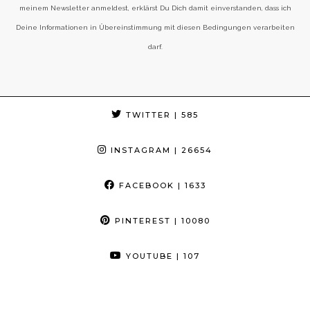
meinem Newsletter anmeldest, erklärst Du Dich damit einverstanden, dass ich
Deine Informationen in Übereinstimmung mit diesen Bedingungen verarbeiten
darf.
TWITTER
| 585
INSTAGRAM
| 26654
FACEBOOK
| 1633
PINTEREST
| 10080
YOUTUBE
| 107