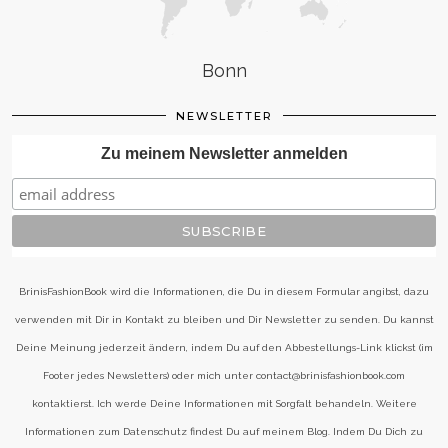
Bonn
NEWSLETTER
Zu meinem Newsletter anmelden
BrinisFashionBook wird die Informationen, die Du in diesem Formular angibst, dazu
verwenden mit Dir in Kontakt zu bleiben und Dir Newsletter zu senden. Du kannst
Deine Meinung jederzeit ändern, indem Du auf den Abbestellungs-Link klickst (im
Footer jedes Newsletters) oder mich unter contact@brinisfashionbook.com
kontaktierst. Ich werde Deine Informationen mit Sorgfalt behandeln. Weitere
Informationen zum Datenschutz findest Du auf meinem Blog. Indem Du Dich zu