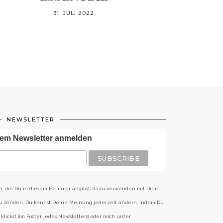
31. JULI 2022
NEWSLETTER
em Newsletter anmelden
n, die Du in diesem Formular angibst, dazu verwenden mit Dir in
zu senden. Du kannst Deine Meinung jederzeit ändern, indem Du
klickst (im Footer jedes Newsletters) oder mich unter