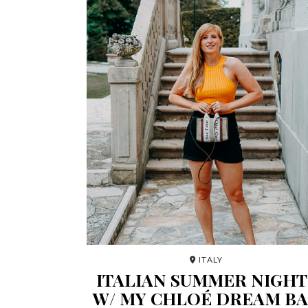
ITALY
ITALIAN SUMMER NIGHT
W/ MY CHLOÉ DREAM B