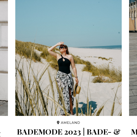
AMELAND
–
BADEMODE 2023 | BADE- &
M