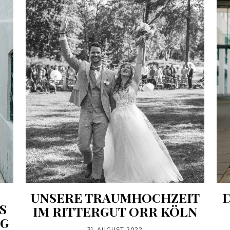
UNSERE TRAUMHOCHZEIT
S
IM RITTERGUT ORR KÖLN
AG
31. AUGUST 2022