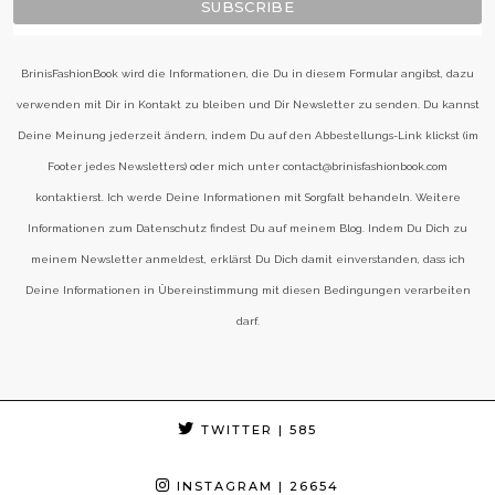
BrinisFashionBook wird die Informationen, die Du in diesem Formular angibst, dazu
verwenden mit Dir in Kontakt zu bleiben und Dir Newsletter zu senden. Du kannst
Deine Meinung jederzeit ändern, indem Du auf den Abbestellungs-Link klickst (im
Footer jedes Newsletters) oder mich unter contact@brinisfashionbook.com
kontaktierst. Ich werde Deine Informationen mit Sorgfalt behandeln. Weitere
Informationen zum Datenschutz findest Du auf meinem Blog. Indem Du Dich zu
meinem Newsletter anmeldest, erklärst Du Dich damit einverstanden, dass ich
Deine Informationen in Übereinstimmung mit diesen Bedingungen verarbeiten
darf.
TWITTER
| 585
INSTAGRAM
| 26654