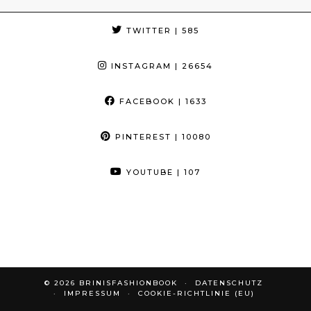
TWITTER
| 585
INSTAGRAM
| 26654
FACEBOOK
| 1633
PINTEREST
| 10080
YOUTUBE
| 107
© 2026
BRINISFASHIONBOOK
DATENSCHUTZ
IMPRESSUM
COOKIE-RICHTLINIE (EU)