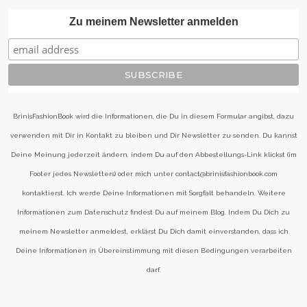
Zu meinem Newsletter anmelden
BrinisFashionBook wird die Informationen, die Du in diesem Formular angibst, dazu
verwenden mit Dir in Kontakt zu bleiben und Dir Newsletter zu senden. Du kannst
Deine Meinung jederzeit ändern, indem Du auf den Abbestellungs-Link klickst (im
Footer jedes Newsletters) oder mich unter contact@brinisfashionbook.com
kontaktierst. Ich werde Deine Informationen mit Sorgfalt behandeln. Weitere
Informationen zum Datenschutz findest Du auf meinem Blog. Indem Du Dich zu
meinem Newsletter anmeldest, erklärst Du Dich damit einverstanden, dass ich
Deine Informationen in Übereinstimmung mit diesen Bedingungen verarbeiten
darf.