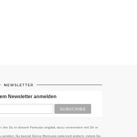
NEWSLETTER
em Newsletter anmelden
n, die Du in diesem Formular angibst, dazu verwenden mit Dir in
zu senden. Du kannst Deine Meinung jederzeit ändern, indem Du