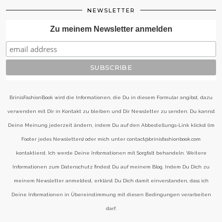
NEWSLETTER
Zu meinem Newsletter anmelden
BrinisFashionBook wird die Informationen, die Du in diesem Formular angibst, dazu
verwenden mit Dir in Kontakt zu bleiben und Dir Newsletter zu senden. Du kannst
Deine Meinung jederzeit ändern, indem Du auf den Abbestellungs-Link klickst (im
Footer jedes Newsletters) oder mich unter contact@brinisfashionbook.com
kontaktierst. Ich werde Deine Informationen mit Sorgfalt behandeln. Weitere
Informationen zum Datenschutz findest Du auf meinem Blog. Indem Du Dich zu
meinem Newsletter anmeldest, erklärst Du Dich damit einverstanden, dass ich
Deine Informationen in Übereinstimmung mit diesen Bedingungen verarbeiten
darf.