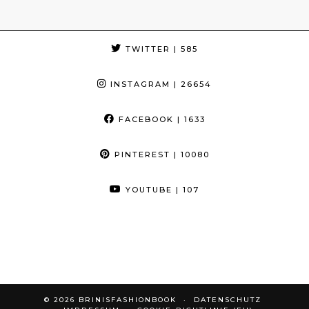
TWITTER
| 585
INSTAGRAM
| 26654
FACEBOOK
| 1633
PINTEREST
| 10080
YOUTUBE
| 107
© 2026
BRINISFASHIONBOOK
DATENSCHUTZ