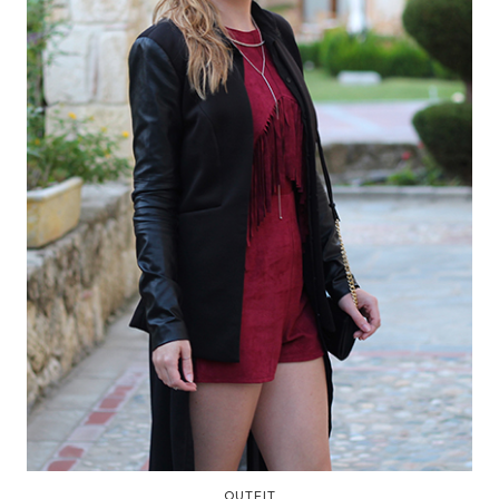
OUTFIT