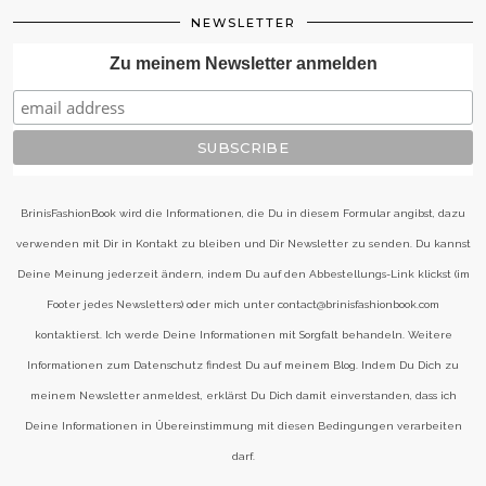
NEWSLETTER
Zu meinem Newsletter anmelden
BrinisFashionBook wird die Informationen, die Du in diesem Formular angibst, dazu
verwenden mit Dir in Kontakt zu bleiben und Dir Newsletter zu senden. Du kannst
Deine Meinung jederzeit ändern, indem Du auf den Abbestellungs-Link klickst (im
Footer jedes Newsletters) oder mich unter contact@brinisfashionbook.com
kontaktierst. Ich werde Deine Informationen mit Sorgfalt behandeln. Weitere
Informationen zum Datenschutz findest Du auf meinem Blog. Indem Du Dich zu
meinem Newsletter anmeldest, erklärst Du Dich damit einverstanden, dass ich
Deine Informationen in Übereinstimmung mit diesen Bedingungen verarbeiten
darf.