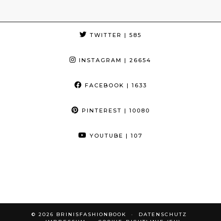
TWITTER
| 585
INSTAGRAM
| 26654
FACEBOOK
| 1633
PINTEREST
| 10080
YOUTUBE
| 107
© 2026
BRINISFASHIONBOOK
DATENSCHUTZ