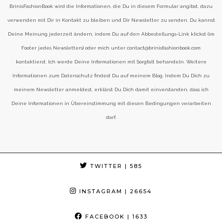
BrinisFashionBook wird die Informationen, die Du in diesem Formular angibst, dazu
verwenden mit Dir in Kontakt zu bleiben und Dir Newsletter zu senden. Du kannst
Deine Meinung jederzeit ändern, indem Du auf den Abbestellungs-Link klickst (im
Footer jedes Newsletters) oder mich unter contact@brinisfashionbook.com
kontaktierst. Ich werde Deine Informationen mit Sorgfalt behandeln. Weitere
Informationen zum Datenschutz findest Du auf meinem Blog. Indem Du Dich zu
meinem Newsletter anmeldest, erklärst Du Dich damit einverstanden, dass ich
Deine Informationen in Übereinstimmung mit diesen Bedingungen verarbeiten
darf.
TWITTER
| 585
INSTAGRAM
| 26654
FACEBOOK
| 1633