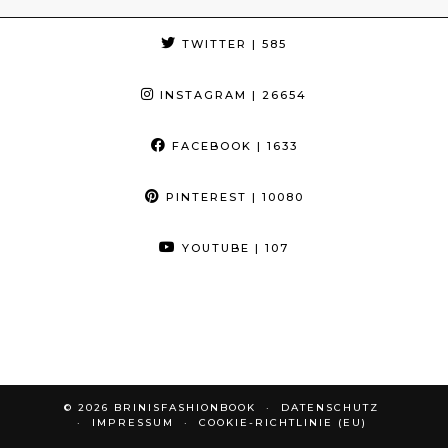
TWITTER
| 585
INSTAGRAM
| 26654
FACEBOOK
| 1633
PINTEREST
| 10080
YOUTUBE
| 107
© 2026
BRINISFASHIONBOOK
DATENSCHUTZ
IMPRESSUM
COOKIE-RICHTLINIE (EU)