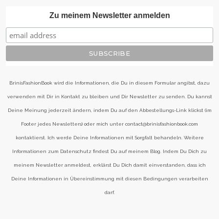
Zu meinem Newsletter anmelden
BrinisFashionBook wird die Informationen, die Du in diesem Formular angibst, dazu
verwenden mit Dir in Kontakt zu bleiben und Dir Newsletter zu senden. Du kannst
Deine Meinung jederzeit ändern, indem Du auf den Abbestellungs-Link klickst (im
Footer jedes Newsletters) oder mich unter contact@brinisfashionbook.com
kontaktierst. Ich werde Deine Informationen mit Sorgfalt behandeln. Weitere
Informationen zum Datenschutz findest Du auf meinem Blog. Indem Du Dich zu
meinem Newsletter anmeldest, erklärst Du Dich damit einverstanden, dass ich
Deine Informationen in Übereinstimmung mit diesen Bedingungen verarbeiten
darf.