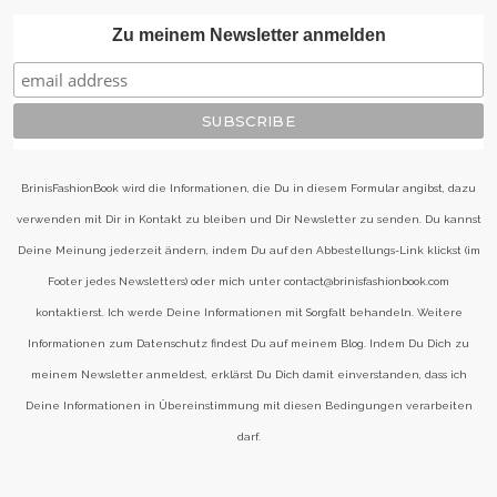
Zu meinem Newsletter anmelden
BrinisFashionBook wird die Informationen, die Du in diesem Formular angibst, dazu
verwenden mit Dir in Kontakt zu bleiben und Dir Newsletter zu senden. Du kannst
Deine Meinung jederzeit ändern, indem Du auf den Abbestellungs-Link klickst (im
Footer jedes Newsletters) oder mich unter contact@brinisfashionbook.com
kontaktierst. Ich werde Deine Informationen mit Sorgfalt behandeln. Weitere
Informationen zum Datenschutz findest Du auf meinem Blog. Indem Du Dich zu
meinem Newsletter anmeldest, erklärst Du Dich damit einverstanden, dass ich
Deine Informationen in Übereinstimmung mit diesen Bedingungen verarbeiten
darf.