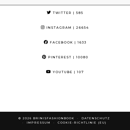
TWITTER
| 585
INSTAGRAM
| 26654
FACEBOOK
| 1633
PINTEREST
| 10080
YOUTUBE
| 107
© 2026
BRINISFASHIONBOOK
DATENSCHUTZ
IMPRESSUM
COOKIE-RICHTLINIE (EU)