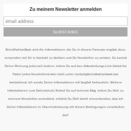
Zu meinem Newsletter anmelden
BrinisFashionBook wird die Informationen, die Du in diesem Formular angibst, dazu
verwenden mit Dir in Kontakt zu bleiben und Dir Newsletter zu senden. Du kannst
Deine Meinung jederzeit ändern, indem Du auf den Abbestellungs-Link klickst (im
Footer jedes Newsletters) oder mich unter contact@brinisfashionbook.com
kontaktierst. Ich werde Deine Informationen mit Sorgfalt behandeln. Weitere
Informationen zum Datenschutz findest Du auf meinem Blog. Indem Du Dich zu
meinem Newsletter anmeldest, erklärst Du Dich damit einverstanden, dass ich
Deine Informationen in Übereinstimmung mit diesen Bedingungen verarbeiten
darf.