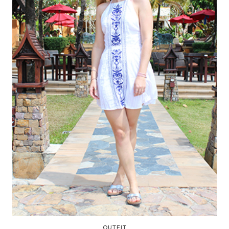
OUTFIT