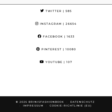
TWITTER
| 585
INSTAGRAM
| 26654
FACEBOOK
| 1633
PINTEREST
| 10080
YOUTUBE
| 107
© 2026
BRINISFASHIONBOOK
DATENSCHUTZ
IMPRESSUM
COOKIE-RICHTLINIE (EU)