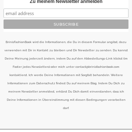
Zu meinem Newsletter anmelden
BrinisFashionBook wird die Informationen, die Du in diesem Formular angibst, dazu
verwenden mit Dir in Kontakt zu bleiben und Dir Newsletter zu senden. Du kannst
Deine Meinung jederzeit ändern, indem Du auf den Abbestellungs-Link klickst (im
Footer jedes Newsletters) oder mich unter contact@brinisfashionbook.com
kontaktierst. Ich werde Deine Informationen mit Sorgfalt behandeln. Weitere
Informationen zum Datenschutz findest Du auf meinem Blog. Indem Du Dich zu
meinem Newsletter anmeldest, erklärst Du Dich damit einverstanden, dass ich
Deine Informationen in Übereinstimmung mit diesen Bedingungen verarbeiten
darf.