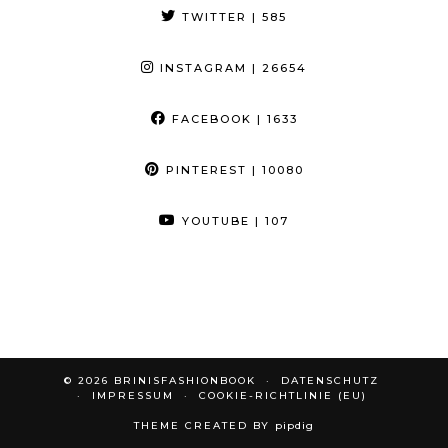
TWITTER
| 585
INSTAGRAM
| 26654
FACEBOOK
| 1633
PINTEREST
| 10080
YOUTUBE
| 107
© 2026
BRINISFASHIONBOOK
DATENSCHUTZ
IMPRESSUM
COOKIE-RICHTLINIE (EU)
THEME CREATED BY
pipdig