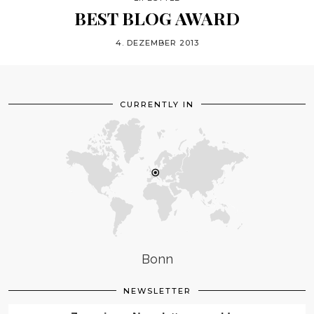
BEST BLOG AWARD
4. DEZEMBER 2013
CURRENTLY IN
Bonn
NEWSLETTER