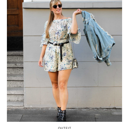
OUTFIT