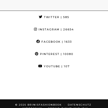
TWITTER
| 585
INSTAGRAM
| 26654
FACEBOOK
| 1633
PINTEREST
| 10080
YOUTUBE
| 107
© 2026
BRINISFASHIONBOOK
DATENSCHUTZ