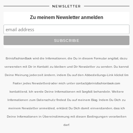
NEWSLETTER
Zu meinem Newsletter anmelden
BrinisFashionBook wird die Informationen, die Du in diesem Formular angibst, dazu
verwenden mit Dir in Kontakt zu bleiben und Dir Newsletter zu senden. Du kannst
Deine Meinung jederzeit ändern, indem Du auf den Abbestellungs-Link klickst (im
Footer jedes Newsletters) oder mich unter contact@brinisfashionbook.com
kontaktierst. Ich werde Deine Informationen mit Sorgfalt behandeln. Weitere
Informationen zum Datenschutz findest Du auf meinem Blog. Indem Du Dich zu
meinem Newsletter anmeldest, erklärst Du Dich damit einverstanden, dass ich
Deine Informationen in Übereinstimmung mit diesen Bedingungen verarbeiten
darf.