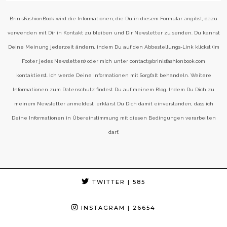
BrinisFashionBook wird die Informationen, die Du in diesem Formular angibst, dazu
verwenden mit Dir in Kontakt zu bleiben und Dir Newsletter zu senden. Du kannst
Deine Meinung jederzeit ändern, indem Du auf den Abbestellungs-Link klickst (im
Footer jedes Newsletters) oder mich unter contact@brinisfashionbook.com
kontaktierst. Ich werde Deine Informationen mit Sorgfalt behandeln. Weitere
Informationen zum Datenschutz findest Du auf meinem Blog. Indem Du Dich zu
meinem Newsletter anmeldest, erklärst Du Dich damit einverstanden, dass ich
Deine Informationen in Übereinstimmung mit diesen Bedingungen verarbeiten
darf.
TWITTER
| 585
INSTAGRAM
| 26654