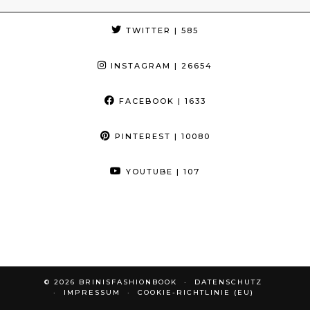
TWITTER
| 585
INSTAGRAM
| 26654
FACEBOOK
| 1633
PINTEREST
| 10080
YOUTUBE
| 107
© 2026
BRINISFASHIONBOOK
DATENSCHUTZ
IMPRESSUM
COOKIE-RICHTLINIE (EU)