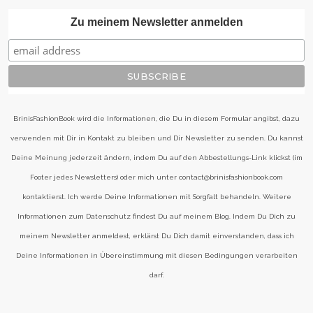
Zu meinem Newsletter anmelden
BrinisFashionBook wird die Informationen, die Du in diesem Formular angibst, dazu
verwenden mit Dir in Kontakt zu bleiben und Dir Newsletter zu senden. Du kannst
Deine Meinung jederzeit ändern, indem Du auf den Abbestellungs-Link klickst (im
Footer jedes Newsletters) oder mich unter contact@brinisfashionbook.com
kontaktierst. Ich werde Deine Informationen mit Sorgfalt behandeln. Weitere
Informationen zum Datenschutz findest Du auf meinem Blog. Indem Du Dich zu
meinem Newsletter anmeldest, erklärst Du Dich damit einverstanden, dass ich
Deine Informationen in Übereinstimmung mit diesen Bedingungen verarbeiten
darf.