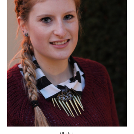
OUTFIT