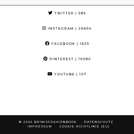
TWITTER
| 585
INSTAGRAM
| 26654
FACEBOOK
| 1633
PINTEREST
| 10080
YOUTUBE
| 107
© 2026
BRINISFASHIONBOOK
DATENSCHUTZ
IMPRESSUM
COOKIE-RICHTLINIE (EU)