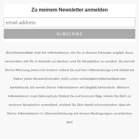
Zu meinem Newsletter anmelden
BrinisFashionBook wird die Informationen, die Du in diesem Formular angibst, dazu
verwenden mit Dir in Kontakt zu bleiben und Dir Newsletter zu senden. Du kannst
Deine Meinung jederzeit ändern, indem Du auf den Abbestellungs-Link klickst (im
Footer jedes Newsletters) oder mich unter contact@brinisfashionbook.com
kontaktierst. Ich werde Deine Informationen mit Sorgfalt behandeln. Weitere
Informationen zum Datenschutz findest Du auf meinem Blog. Indem Du Dich zu
meinem Newsletter anmeldest, erklärst Du Dich damit einverstanden, dass ich
Deine Informationen in Übereinstimmung mit diesen Bedingungen verarbeiten
darf.