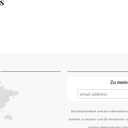
K
R
Zu mein
BrinisFashionBook wird die Informatione
Kontakt zu bleiben und Dir Newsletter 
auf den Abbestellungs-Link 