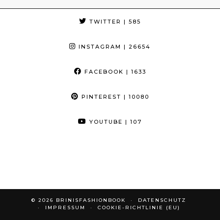
TWITTER
| 585
INSTAGRAM
| 26654
FACEBOOK
| 1633
PINTEREST
| 10080
YOUTUBE
| 107
© 2026
BRINISFASHIONBOOK
DATENSCHUTZ
IMPRESSUM
COOKIE-RICHTLINIE (EU)