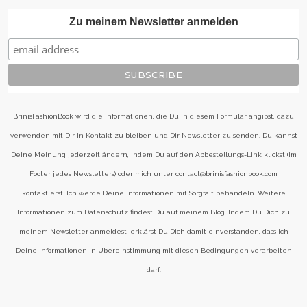
Zu meinem Newsletter anmelden
BrinisFashionBook wird die Informationen, die Du in diesem Formular angibst, dazu
verwenden mit Dir in Kontakt zu bleiben und Dir Newsletter zu senden. Du kannst
Deine Meinung jederzeit ändern, indem Du auf den Abbestellungs-Link klickst (im
Footer jedes Newsletters) oder mich unter contact@brinisfashionbook.com
kontaktierst. Ich werde Deine Informationen mit Sorgfalt behandeln. Weitere
Informationen zum Datenschutz findest Du auf meinem Blog. Indem Du Dich zu
meinem Newsletter anmeldest, erklärst Du Dich damit einverstanden, dass ich
Deine Informationen in Übereinstimmung mit diesen Bedingungen verarbeiten
darf.