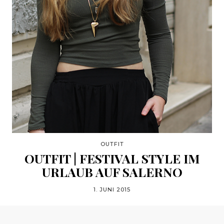
OUTFIT
OUTFIT | FESTIVAL STYLE IM
URLAUB AUF SALERNO
1. JUNI 2015