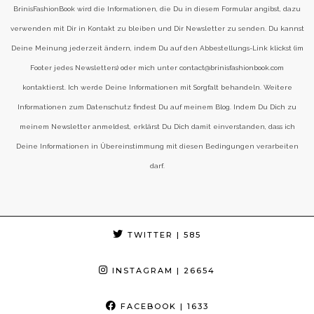
BrinisFashionBook wird die Informationen, die Du in diesem Formular angibst, dazu
verwenden mit Dir in Kontakt zu bleiben und Dir Newsletter zu senden. Du kannst
Deine Meinung jederzeit ändern, indem Du auf den Abbestellungs-Link klickst (im
Footer jedes Newsletters) oder mich unter contact@brinisfashionbook.com
kontaktierst. Ich werde Deine Informationen mit Sorgfalt behandeln. Weitere
Informationen zum Datenschutz findest Du auf meinem Blog. Indem Du Dich zu
meinem Newsletter anmeldest, erklärst Du Dich damit einverstanden, dass ich
Deine Informationen in Übereinstimmung mit diesen Bedingungen verarbeiten
darf.
TWITTER
| 585
INSTAGRAM
| 26654
FACEBOOK
| 1633