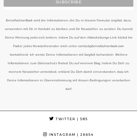
BrinisFashionBook wird die Informationen, die Du in diesem Formular angibst, dazu
verwenden mit Dir in Kontakt zu bleiben und Dir Newsletter zu senden. Du kannst
Deine Meinung jederzeit ändern, indem Du auf den Abbestellungs-Link klickst (im
Footer jedes Newsletters) oder mich unter contact@brinisfashionbook.com
kontaktierst. Ich werde Deine Informationen mit Sorgfalt behandeln. Weitere
Informationen zum Datenschutz findest Du auf meinem Blog. Indem Du Dich zu
meinem Newsletter anmeldest, erklärst Du Dich damit einverstanden, dass ich
Deine Informationen in Übereinstimmung mit diesen Bedingungen verarbeiten
darf.
TWITTER
| 585
INSTAGRAM
| 26654