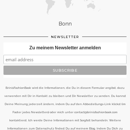
Bonn
NEWSLETTER
Zu meinem Newsletter anmelden
BrinisFashionBook wird die Informationen, die Du in diesem Formular angibst, dazu
verwenden mit Dir in Kontakt zu bleiben und Dir Newsletter zu senden. Du kannst
Deine Meinung jederzeit ändern, indem Du auf den Abbestellungs-Link klickst (im
Footer jedes Newsletters) oder mich unter contact@brinisfashionbook.com
kontaktierst. Ich werde Deine Informationen mit Sorgfalt behandeln. Weitere
Informationen zum Datenschutz findest Du auf meinem Blog. Indem Du Dich zu