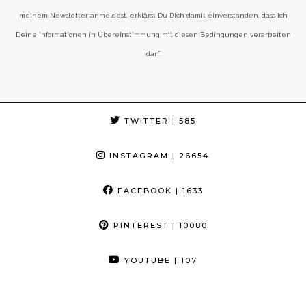
meinem Newsletter anmeldest, erklärst Du Dich damit einverstanden, dass ich
Deine Informationen in Übereinstimmung mit diesen Bedingungen verarbeiten
darf.
TWITTER
| 585
INSTAGRAM
| 26654
FACEBOOK
| 1633
PINTEREST
| 10080
YOUTUBE
| 107