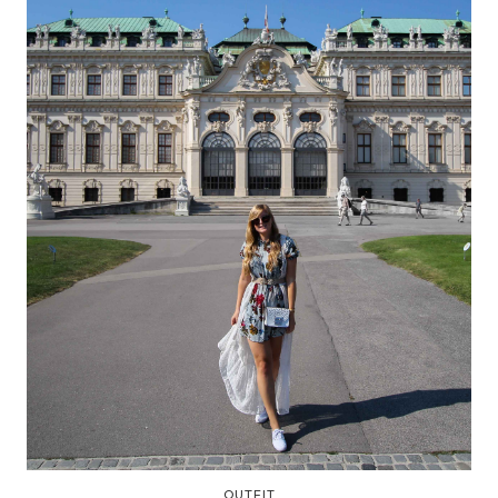
OUTFIT