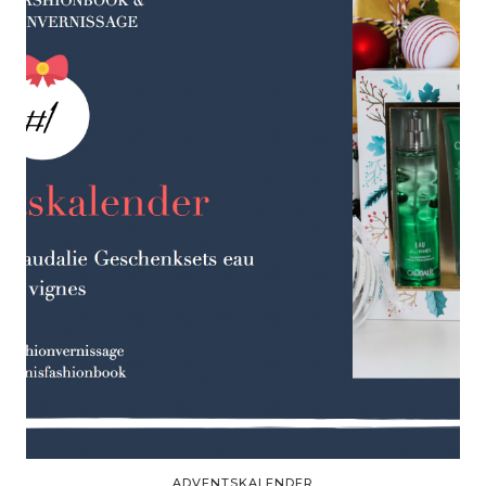
ADVENTSKALENDER