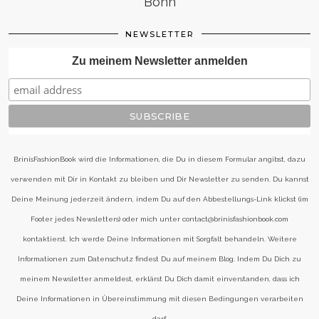
Bonn
NEWSLETTER
Zu meinem Newsletter anmelden
BrinisFashionBook wird die Informationen, die Du in diesem Formular angibst, dazu
verwenden mit Dir in Kontakt zu bleiben und Dir Newsletter zu senden. Du kannst
Deine Meinung jederzeit ändern, indem Du auf den Abbestellungs-Link klickst (im
Footer jedes Newsletters) oder mich unter contact@brinisfashionbook.com
kontaktierst. Ich werde Deine Informationen mit Sorgfalt behandeln. Weitere
Informationen zum Datenschutz findest Du auf meinem Blog. Indem Du Dich zu
meinem Newsletter anmeldest, erklärst Du Dich damit einverstanden, dass ich
Deine Informationen in Übereinstimmung mit diesen Bedingungen verarbeiten
darf.