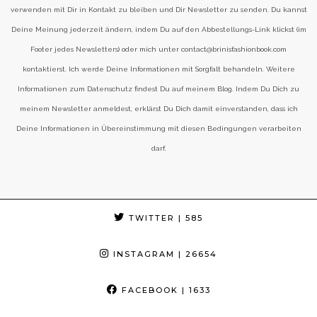
verwenden mit Dir in Kontakt zu bleiben und Dir Newsletter zu senden. Du kannst
Deine Meinung jederzeit ändern, indem Du auf den Abbestellungs-Link klickst (im
Footer jedes Newsletters) oder mich unter contact@brinisfashionbook.com
kontaktierst. Ich werde Deine Informationen mit Sorgfalt behandeln. Weitere
Informationen zum Datenschutz findest Du auf meinem Blog. Indem Du Dich zu
meinem Newsletter anmeldest, erklärst Du Dich damit einverstanden, dass ich
Deine Informationen in Übereinstimmung mit diesen Bedingungen verarbeiten
darf.
TWITTER
| 585
INSTAGRAM
| 26654
FACEBOOK
| 1633