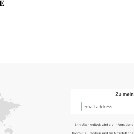
E
Zu mein
BrinisFashionBook wird die Informatione
Kontakt zu bleiben und Dir Newsletter 