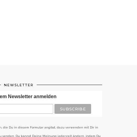
NEWSLETTER
em Newsletter anmelden
n, die Du in diesem Formular angibst, dazu verwenden mit Dir in
zu senden. Du kannst Deine Meinung jederzeit ändern, indem Du