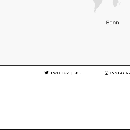
Bonn
TWITTER
| 585
INSTAGR