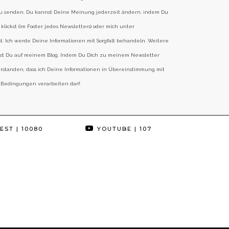
zu senden. Du kannst Deine Meinung jederzeit ändern, indem Du
klickst (im Footer jedes Newsletters) oder mich unter
st. Ich werde Deine Informationen mit Sorgfalt behandeln. Weitere
est Du auf meinem Blog. Indem Du Dich zu meinem Newsletter
erstanden, dass ich Deine Informationen in Übereinstimmung mit
 Bedingungen verarbeiten darf.
EST
| 10080
YOUTUBE
| 107