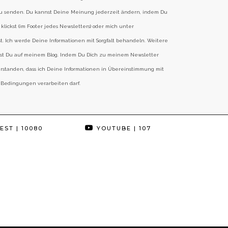
zu senden. Du kannst Deine Meinung jederzeit ändern, indem Du
klickst (im Footer jedes Newsletters) oder mich unter
st. Ich werde Deine Informationen mit Sorgfalt behandeln. Weitere
est Du auf meinem Blog. Indem Du Dich zu meinem Newsletter
erstanden, dass ich Deine Informationen in Übereinstimmung mit
 Bedingungen verarbeiten darf.
EST
| 10080
YOUTUBE
| 107