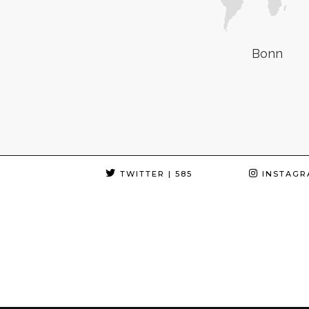
Bonn
TWITTER
| 585
INSTAGR