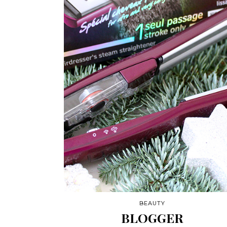
BEAUTY
BLOGGER