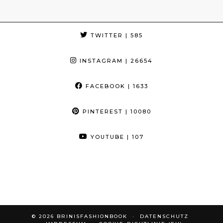
TWITTER
| 585
INSTAGRAM
| 26654
FACEBOOK
| 1633
PINTEREST
| 10080
YOUTUBE
| 107
© 2026
BRINISFASHIONBOOK
DATENSCHUTZ