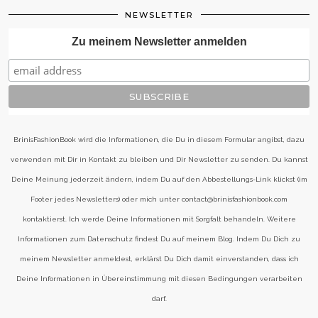
NEWSLETTER
Zu meinem Newsletter anmelden
BrinisFashionBook wird die Informationen, die Du in diesem Formular angibst, dazu
verwenden mit Dir in Kontakt zu bleiben und Dir Newsletter zu senden. Du kannst
Deine Meinung jederzeit ändern, indem Du auf den Abbestellungs-Link klickst (im
Footer jedes Newsletters) oder mich unter contact@brinisfashionbook.com
kontaktierst. Ich werde Deine Informationen mit Sorgfalt behandeln. Weitere
Informationen zum Datenschutz findest Du auf meinem Blog. Indem Du Dich zu
meinem Newsletter anmeldest, erklärst Du Dich damit einverstanden, dass ich
Deine Informationen in Übereinstimmung mit diesen Bedingungen verarbeiten
darf.