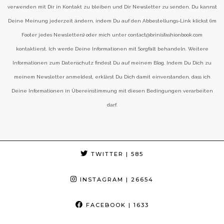
verwenden mit Dir in Kontakt zu bleiben und Dir Newsletter zu senden. Du kannst
Deine Meinung jederzeit ändern, indem Du auf den Abbestellungs-Link klickst (im
Footer jedes Newsletters) oder mich unter contact@brinisfashionbook.com
kontaktierst. Ich werde Deine Informationen mit Sorgfalt behandeln. Weitere
Informationen zum Datenschutz findest Du auf meinem Blog. Indem Du Dich zu
meinem Newsletter anmeldest, erklärst Du Dich damit einverstanden, dass ich
Deine Informationen in Übereinstimmung mit diesen Bedingungen verarbeiten
darf.
TWITTER
| 585
INSTAGRAM
| 26654
FACEBOOK
| 1633