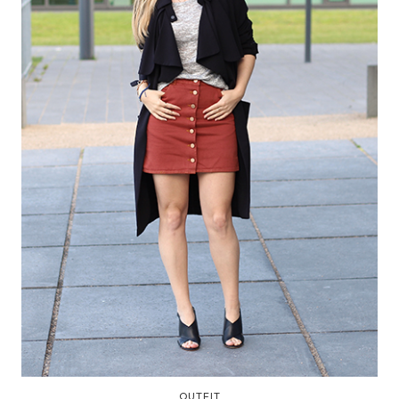
OUTFIT