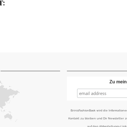
T:
Zu mein
BrinisFashionBook wird die Informatione
Kontakt zu bleiben und Dir Newsletter 
auf den Abbestellungs-Link 