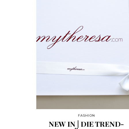
FASHION
NEW IN | DIE TREND-