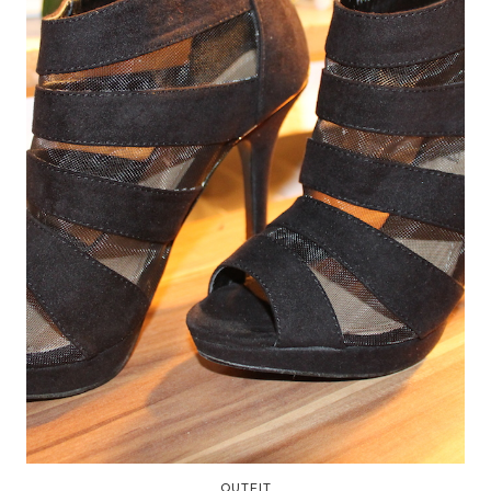
OUTFIT