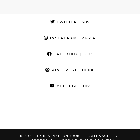
TWITTER
| 585
INSTAGRAM
| 26654
FACEBOOK
| 1633
PINTEREST
| 10080
YOUTUBE
| 107
© 2026
BRINISFASHIONBOOK
DATENSCHUTZ