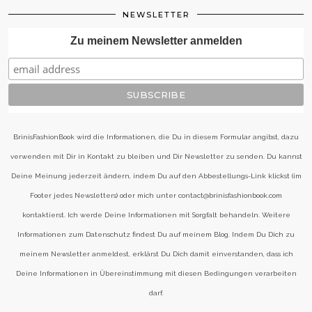
NEWSLETTER
Zu meinem Newsletter anmelden
BrinisFashionBook wird die Informationen, die Du in diesem Formular angibst, dazu
verwenden mit Dir in Kontakt zu bleiben und Dir Newsletter zu senden. Du kannst
Deine Meinung jederzeit ändern, indem Du auf den Abbestellungs-Link klickst (im
Footer jedes Newsletters) oder mich unter contact@brinisfashionbook.com
kontaktierst. Ich werde Deine Informationen mit Sorgfalt behandeln. Weitere
Informationen zum Datenschutz findest Du auf meinem Blog. Indem Du Dich zu
meinem Newsletter anmeldest, erklärst Du Dich damit einverstanden, dass ich
Deine Informationen in Übereinstimmung mit diesen Bedingungen verarbeiten
darf.