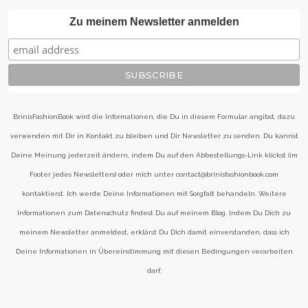
Zu meinem Newsletter anmelden
BrinisFashionBook wird die Informationen, die Du in diesem Formular angibst, dazu
verwenden mit Dir in Kontakt zu bleiben und Dir Newsletter zu senden. Du kannst
Deine Meinung jederzeit ändern, indem Du auf den Abbestellungs-Link klickst (im
Footer jedes Newsletters) oder mich unter contact@brinisfashionbook.com
kontaktierst. Ich werde Deine Informationen mit Sorgfalt behandeln. Weitere
Informationen zum Datenschutz findest Du auf meinem Blog. Indem Du Dich zu
meinem Newsletter anmeldest, erklärst Du Dich damit einverstanden, dass ich
Deine Informationen in Übereinstimmung mit diesen Bedingungen verarbeiten
darf.