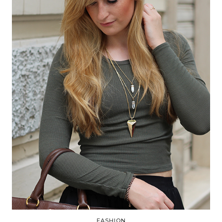
FASHION