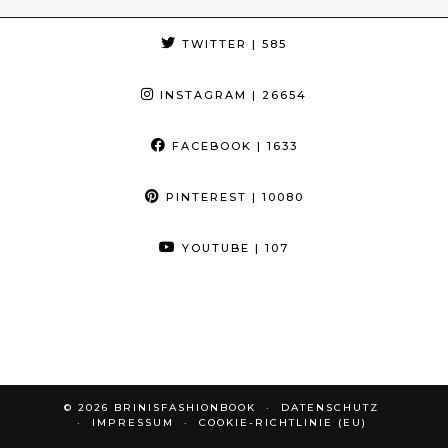
TWITTER
| 585
INSTAGRAM
| 26654
FACEBOOK
| 1633
PINTEREST
| 10080
YOUTUBE
| 107
© 2026
BRINISFASHIONBOOK
DATENSCHUTZ
IMPRESSUM
COOKIE-RICHTLINIE (EU)