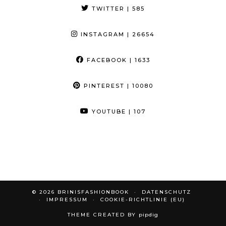
TWITTER
| 585
INSTAGRAM
| 26654
FACEBOOK
| 1633
PINTEREST
| 10080
YOUTUBE
| 107
© 2026
BRINISFASHIONBOOK
DATENSCHUTZ
IMPRESSUM
COOKIE-RICHTLINIE (EU)
THEME CREATED BY
pipdig