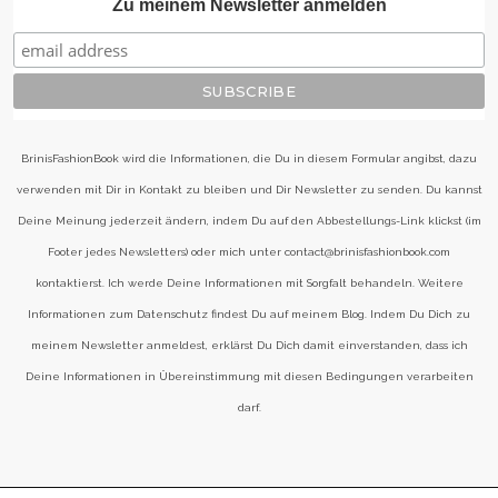
Zu meinem Newsletter anmelden
BrinisFashionBook wird die Informationen, die Du in diesem Formular angibst, dazu
verwenden mit Dir in Kontakt zu bleiben und Dir Newsletter zu senden. Du kannst
Deine Meinung jederzeit ändern, indem Du auf den Abbestellungs-Link klickst (im
Footer jedes Newsletters) oder mich unter contact@brinisfashionbook.com
kontaktierst. Ich werde Deine Informationen mit Sorgfalt behandeln. Weitere
Informationen zum Datenschutz findest Du auf meinem Blog. Indem Du Dich zu
meinem Newsletter anmeldest, erklärst Du Dich damit einverstanden, dass ich
Deine Informationen in Übereinstimmung mit diesen Bedingungen verarbeiten
darf.