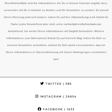
BrinisFashionBook wird die Informationen, die Du in diesem Formular angibst, dazu
verwenden mit Dir in Kontakt zu bleiben und Dir Newsletter zu senden. Du kannst
Deine Meinung jederzeit ändern, indem Du auf den Abbestellungs-Link klickst (im
Footer jedes Newsletters) oder mich unter contact@brinisfashionbook.com
kontaktierst. Ich werde Deine Informationen mit Sorgfalt behandeln. Weitere
Informationen zum Datenschutz findest Du auf meinem Blog. Indem Du Dich zu
meinem Newsletter anmeldest, erklärst Du Dich damit einverstanden, dass ich
Deine Informationen in Übereinstimmung mit diesen Bedingungen verarbeiten
darf.
TWITTER
| 585
INSTAGRAM
| 26654
FACEBOOK
| 1633