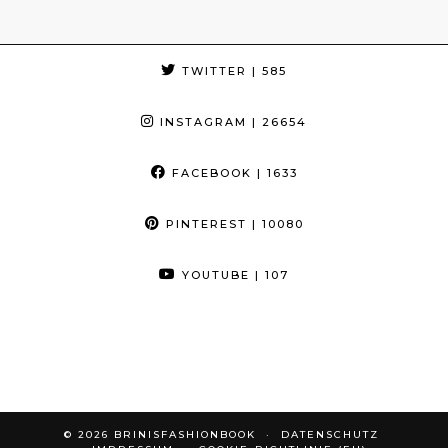
TWITTER
| 585
INSTAGRAM
| 26654
FACEBOOK
| 1633
PINTEREST
| 10080
YOUTUBE
| 107
© 2026
BRINISFASHIONBOOK
DATENSCHUTZ