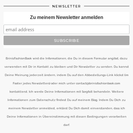
NEWSLETTER
Zu meinem Newsletter anmelden
BrinisFashionBook wird die Informationen, die Du in diesem Formular angibst, dazu
verwenden mit Dir in Kontakt zu bleiben und Dir Newsletter zu senden. Du kannst
Deine Meinung jederzeit ändern, indem Du auf den Abbestellungs-Link klickst (im
Footer jedes Newsletters) oder mich unter contact@brinisfashionbook.com
kontaktierst. Ich werde Deine Informationen mit Sorgfalt behandeln. Weitere
Informationen zum Datenschutz findest Du auf meinem Blog. Indem Du Dich zu
meinem Newsletter anmeldest, erklärst Du Dich damit einverstanden, dass ich
Deine Informationen in Übereinstimmung mit diesen Bedingungen verarbeiten
darf.