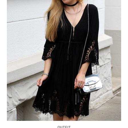
OUTFIT