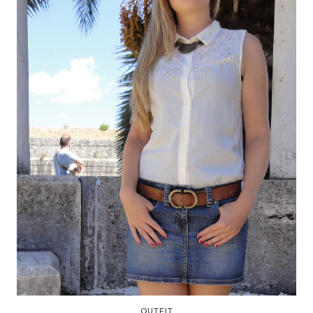
OUTFIT