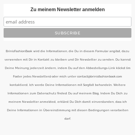
Zu meinem Newsletter anmelden
BrinisFashionBook wird die Informationen, die Du in diesem Formular angibst, dazu
verwenden mit Dir in Kontakt zu bleiben und Dir Newsletter zu senden. Du kannst
Deine Meinung jederzeit ändern, indem Du auf den Abbestellungs-Link klickst (im
Footer jedes Newsletters) oder mich unter contact@brinisfashionbook.com
kontaktierst. Ich werde Deine Informationen mit Sorgfalt behandeln. Weitere
Informationen zum Datenschutz findest Du auf meinem Blog. Indem Du Dich zu
meinem Newsletter anmeldest, erklärst Du Dich damit einverstanden, dass ich
Deine Informationen in Übereinstimmung mit diesen Bedingungen verarbeiten
darf.