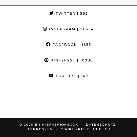
TWITTER
| 585
INSTAGRAM
| 26654
FACEBOOK
| 1633
PINTEREST
| 10080
YOUTUBE
| 107
© 2026
BRINISFASHIONBOOK
DATENSCHUTZ
IMPRESSUM
COOKIE-RICHTLINIE (EU)