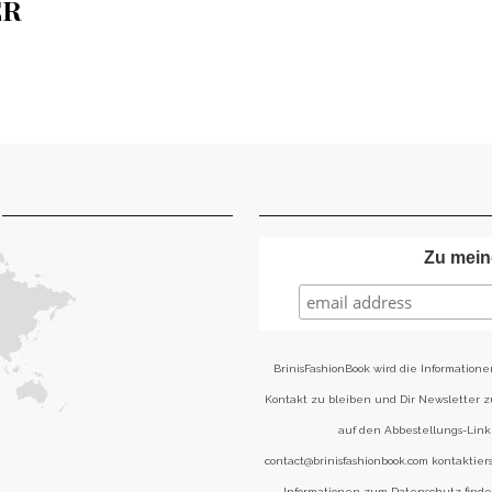
ER
Zu mein
BrinisFashionBook wird die Informatione
Kontakt zu bleiben und Dir Newsletter 
auf den Abbestellungs-Link 
contact@brinisfashionbook.com kontaktier
Informationen zum Datenschutz find