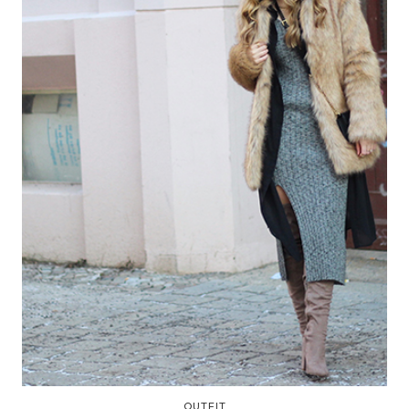
OUTFIT