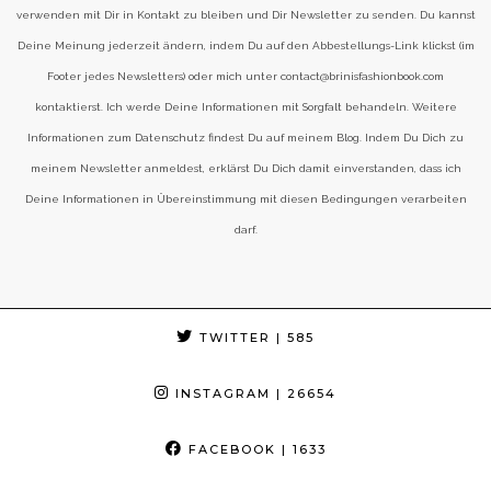
verwenden mit Dir in Kontakt zu bleiben und Dir Newsletter zu senden. Du kannst
Deine Meinung jederzeit ändern, indem Du auf den Abbestellungs-Link klickst (im
Footer jedes Newsletters) oder mich unter contact@brinisfashionbook.com
kontaktierst. Ich werde Deine Informationen mit Sorgfalt behandeln. Weitere
Informationen zum Datenschutz findest Du auf meinem Blog. Indem Du Dich zu
meinem Newsletter anmeldest, erklärst Du Dich damit einverstanden, dass ich
Deine Informationen in Übereinstimmung mit diesen Bedingungen verarbeiten
darf.
TWITTER
| 585
INSTAGRAM
| 26654
FACEBOOK
| 1633