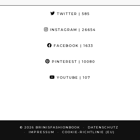
TWITTER
| 585
INSTAGRAM
| 26654
FACEBOOK
| 1633
PINTEREST
| 10080
YOUTUBE
| 107
© 2026
BRINISFASHIONBOOK
DATENSCHUTZ
IMPRESSUM
COOKIE-RICHTLINIE (EU)