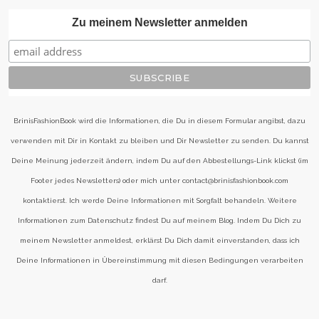
Zu meinem Newsletter anmelden
BrinisFashionBook wird die Informationen, die Du in diesem Formular angibst, dazu
verwenden mit Dir in Kontakt zu bleiben und Dir Newsletter zu senden. Du kannst
Deine Meinung jederzeit ändern, indem Du auf den Abbestellungs-Link klickst (im
Footer jedes Newsletters) oder mich unter contact@brinisfashionbook.com
kontaktierst. Ich werde Deine Informationen mit Sorgfalt behandeln. Weitere
Informationen zum Datenschutz findest Du auf meinem Blog. Indem Du Dich zu
meinem Newsletter anmeldest, erklärst Du Dich damit einverstanden, dass ich
Deine Informationen in Übereinstimmung mit diesen Bedingungen verarbeiten
darf.