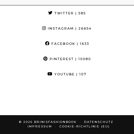
TWITTER
| 585
INSTAGRAM
| 26654
FACEBOOK
| 1633
PINTEREST
| 10080
YOUTUBE
| 107
© 2026
BRINISFASHIONBOOK
DATENSCHUTZ
IMPRESSUM
COOKIE-RICHTLINIE (EU)