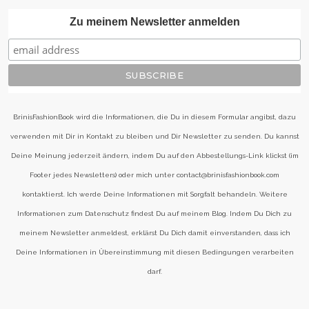
Zu meinem Newsletter anmelden
BrinisFashionBook wird die Informationen, die Du in diesem Formular angibst, dazu
verwenden mit Dir in Kontakt zu bleiben und Dir Newsletter zu senden. Du kannst
Deine Meinung jederzeit ändern, indem Du auf den Abbestellungs-Link klickst (im
Footer jedes Newsletters) oder mich unter contact@brinisfashionbook.com
kontaktierst. Ich werde Deine Informationen mit Sorgfalt behandeln. Weitere
Informationen zum Datenschutz findest Du auf meinem Blog. Indem Du Dich zu
meinem Newsletter anmeldest, erklärst Du Dich damit einverstanden, dass ich
Deine Informationen in Übereinstimmung mit diesen Bedingungen verarbeiten
darf.