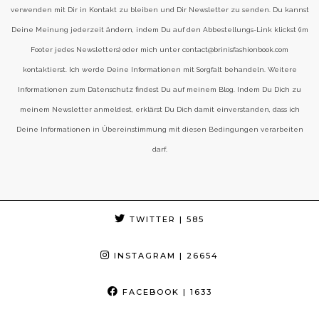
verwenden mit Dir in Kontakt zu bleiben und Dir Newsletter zu senden. Du kannst
Deine Meinung jederzeit ändern, indem Du auf den Abbestellungs-Link klickst (im
Footer jedes Newsletters) oder mich unter contact@brinisfashionbook.com
kontaktierst. Ich werde Deine Informationen mit Sorgfalt behandeln. Weitere
Informationen zum Datenschutz findest Du auf meinem Blog. Indem Du Dich zu
meinem Newsletter anmeldest, erklärst Du Dich damit einverstanden, dass ich
Deine Informationen in Übereinstimmung mit diesen Bedingungen verarbeiten
darf.
TWITTER
| 585
INSTAGRAM
| 26654
FACEBOOK
| 1633