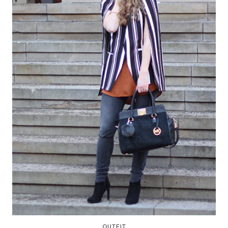
OUTFIT