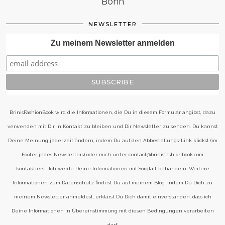
Bonn
NEWSLETTER
Zu meinem Newsletter anmelden
BrinisFashionBook wird die Informationen, die Du in diesem Formular angibst, dazu
verwenden mit Dir in Kontakt zu bleiben und Dir Newsletter zu senden. Du kannst
Deine Meinung jederzeit ändern, indem Du auf den Abbestellungs-Link klickst (im
Footer jedes Newsletters) oder mich unter contact@brinisfashionbook.com
kontaktierst. Ich werde Deine Informationen mit Sorgfalt behandeln. Weitere
Informationen zum Datenschutz findest Du auf meinem Blog. Indem Du Dich zu
meinem Newsletter anmeldest, erklärst Du Dich damit einverstanden, dass ich
Deine Informationen in Übereinstimmung mit diesen Bedingungen verarbeiten
darf.