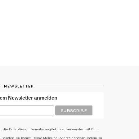
NEWSLETTER
em Newsletter anmelden
n, die Du in diesem Formular angibst, dazu verwenden mit Dir in
zu senden. Du kannst Deine Meinung jederzeit ändern, indem Du