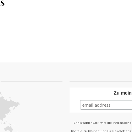
RS
Zu mein
BrinisFashionBook wird die Informatione
Kontakt zu bleiben und Dir Newsletter 