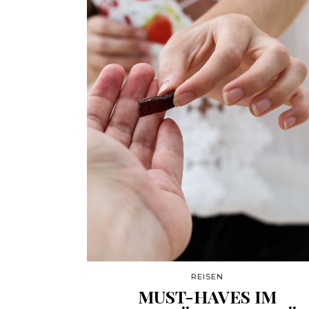
REISEN
MUST-HAVES IM