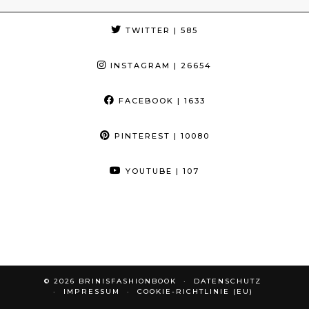
TWITTER
| 585
INSTAGRAM
| 26654
FACEBOOK
| 1633
PINTEREST
| 10080
YOUTUBE
| 107
© 2026
BRINISFASHIONBOOK
DATENSCHUTZ
IMPRESSUM
COOKIE-RICHTLINIE (EU)