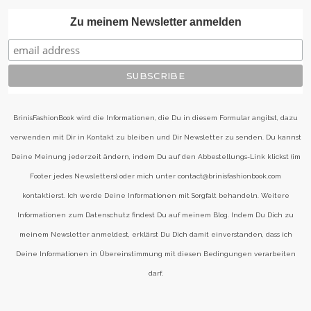
Zu meinem Newsletter anmelden
BrinisFashionBook wird die Informationen, die Du in diesem Formular angibst, dazu
verwenden mit Dir in Kontakt zu bleiben und Dir Newsletter zu senden. Du kannst
Deine Meinung jederzeit ändern, indem Du auf den Abbestellungs-Link klickst (im
Footer jedes Newsletters) oder mich unter contact@brinisfashionbook.com
kontaktierst. Ich werde Deine Informationen mit Sorgfalt behandeln. Weitere
Informationen zum Datenschutz findest Du auf meinem Blog. Indem Du Dich zu
meinem Newsletter anmeldest, erklärst Du Dich damit einverstanden, dass ich
Deine Informationen in Übereinstimmung mit diesen Bedingungen verarbeiten
darf.