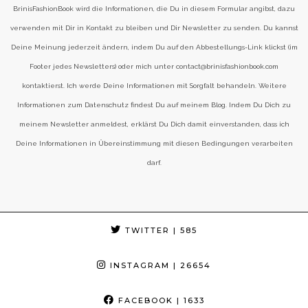
BrinisFashionBook wird die Informationen, die Du in diesem Formular angibst, dazu
verwenden mit Dir in Kontakt zu bleiben und Dir Newsletter zu senden. Du kannst
Deine Meinung jederzeit ändern, indem Du auf den Abbestellungs-Link klickst (im
Footer jedes Newsletters) oder mich unter contact@brinisfashionbook.com
kontaktierst. Ich werde Deine Informationen mit Sorgfalt behandeln. Weitere
Informationen zum Datenschutz findest Du auf meinem Blog. Indem Du Dich zu
meinem Newsletter anmeldest, erklärst Du Dich damit einverstanden, dass ich
Deine Informationen in Übereinstimmung mit diesen Bedingungen verarbeiten
darf.
TWITTER
| 585
INSTAGRAM
| 26654
FACEBOOK
| 1633