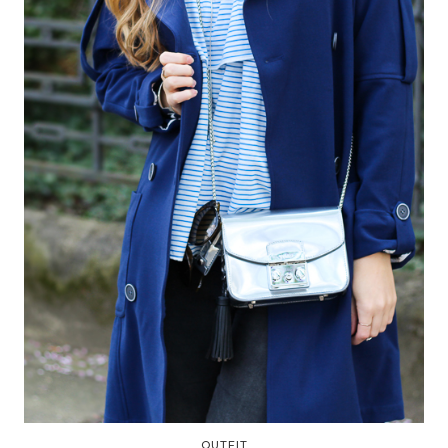
OUTFIT