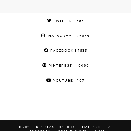
TWITTER
| 585
INSTAGRAM
| 26654
FACEBOOK
| 1633
PINTEREST
| 10080
YOUTUBE
| 107
© 2026
BRINISFASHIONBOOK
DATENSCHUTZ