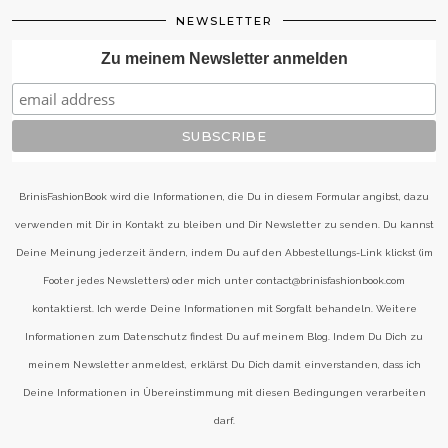
NEWSLETTER
Zu meinem Newsletter anmelden
BrinisFashionBook wird die Informationen, die Du in diesem Formular angibst, dazu
verwenden mit Dir in Kontakt zu bleiben und Dir Newsletter zu senden. Du kannst
Deine Meinung jederzeit ändern, indem Du auf den Abbestellungs-Link klickst (im
Footer jedes Newsletters) oder mich unter contact@brinisfashionbook.com
kontaktierst. Ich werde Deine Informationen mit Sorgfalt behandeln. Weitere
Informationen zum Datenschutz findest Du auf meinem Blog. Indem Du Dich zu
meinem Newsletter anmeldest, erklärst Du Dich damit einverstanden, dass ich
Deine Informationen in Übereinstimmung mit diesen Bedingungen verarbeiten
darf.