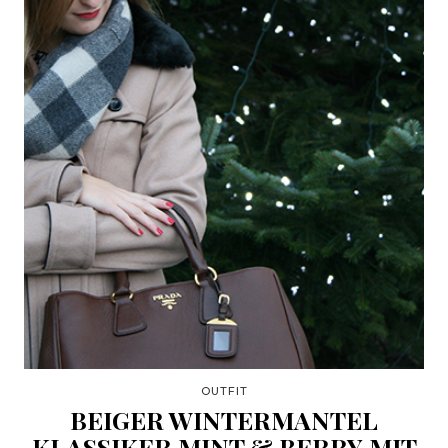
OUTFIT
BEIGER WINTERMANTEL
KLASSIKER MINT & BERRY MIT