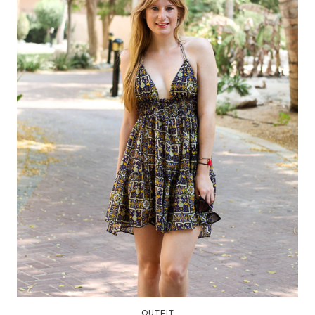
OUTFIT