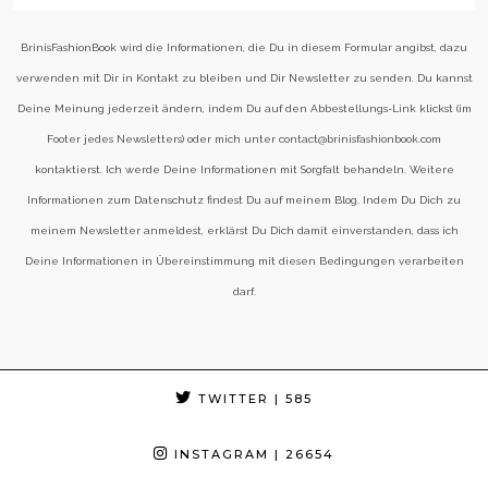
BrinisFashionBook wird die Informationen, die Du in diesem Formular angibst, dazu
verwenden mit Dir in Kontakt zu bleiben und Dir Newsletter zu senden. Du kannst
Deine Meinung jederzeit ändern, indem Du auf den Abbestellungs-Link klickst (im
Footer jedes Newsletters) oder mich unter contact@brinisfashionbook.com
kontaktierst. Ich werde Deine Informationen mit Sorgfalt behandeln. Weitere
Informationen zum Datenschutz findest Du auf meinem Blog. Indem Du Dich zu
meinem Newsletter anmeldest, erklärst Du Dich damit einverstanden, dass ich
Deine Informationen in Übereinstimmung mit diesen Bedingungen verarbeiten
darf.
TWITTER
| 585
INSTAGRAM
| 26654