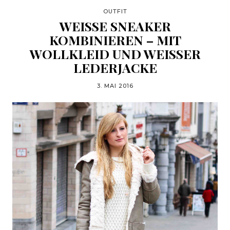
OUTFIT
WEISSE SNEAKER K
OMBINIEREN – MIT W
OLLKLEID UND WEISSER LE
DERJACKE
3. MAI 2016