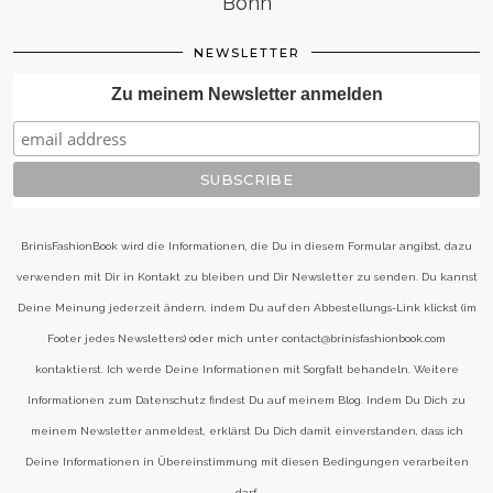
Bonn
NEWSLETTER
Zu meinem Newsletter anmelden
BrinisFashionBook wird die Informationen, die Du in diesem Formular angibst, dazu
verwenden mit Dir in Kontakt zu bleiben und Dir Newsletter zu senden. Du kannst
Deine Meinung jederzeit ändern, indem Du auf den Abbestellungs-Link klickst (im
Footer jedes Newsletters) oder mich unter contact@brinisfashionbook.com
kontaktierst. Ich werde Deine Informationen mit Sorgfalt behandeln. Weitere
Informationen zum Datenschutz findest Du auf meinem Blog. Indem Du Dich zu
meinem Newsletter anmeldest, erklärst Du Dich damit einverstanden, dass ich
Deine Informationen in Übereinstimmung mit diesen Bedingungen verarbeiten
darf.