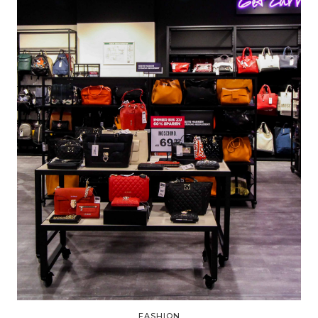
FASHION